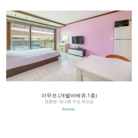
아무르 (개별바베큐,1층)
원룸형/ 침대룸 주방 화장실
Review